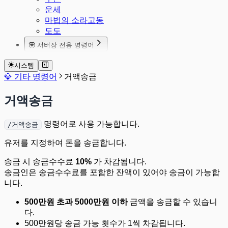
운세
마법의 소라고동
도도
💟 서버장 전용 명령어
서버설정 종합재산세
시스템
서버설정 상점역할지정
💎 기타 명령어
거액송금
거액송금
명령어로 사용 가능합니다.
/거액송금
유저를 지정하여 돈을 송금합니다.
송금 시 송금수수료
10%
가 차감됩니다.
송금인은 송금수수료를 포함한 잔액이 있어야 송금이 가능합
니다.
500만원 초과 5000만원 이하
금액을 송금할 수 있습니
다.
500만원당 송금 가능 횟수가 1씩 차감됩니다.