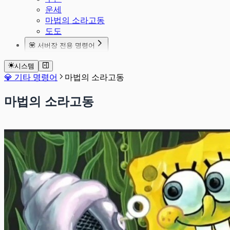
운세
마법의 소라고동
도도
💟 서버장 전용 명령어
서버설정 종합재산세
시스템
서버설정 상점역할지정
💎 기타 명령어
마법의 소라고동
마법의 소라고동