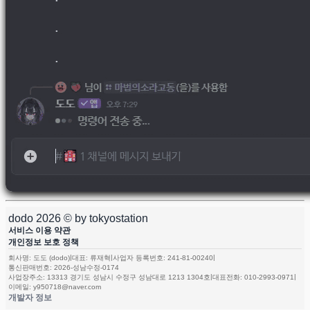
dodo
2026
© by tokyostation
서비스 이용 약관
개인정보 보호 정책
|
|
|
회사명: 도도 (dodo)
대표: 류재혁
사업자 등록번호: 241-81-00240
통신판매번호: 2026-성남수정-0174
|
|
사업장주소: 13313 경기도 성남시 수정구 성남대로 1213 1304호
대표전화:
010-2993-0971
이메일:
y950718@naver.com
개발자 정보